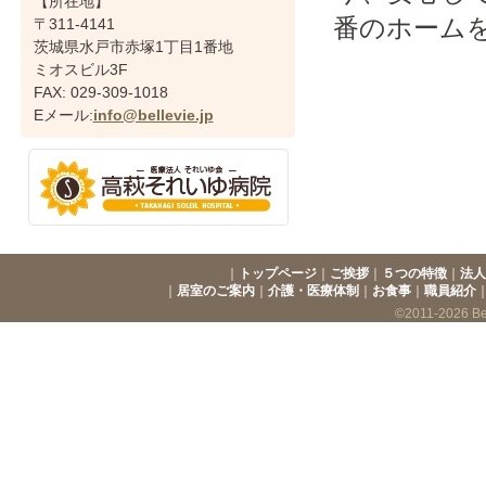
【所在地】
番のホーム
〒311-4141
茨城県水戸市赤塚1丁目1番地
ミオスビル3F
FAX: 029-309-1018
Eメール:
info@bellevie.jp
｜
トップページ
｜
ご挨拶
｜
５つの特徴
｜
法人
｜
居室のご案内
｜
介護・医療体制
｜
お食事
｜
職員紹介
©2011-2026 Bell