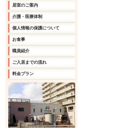
居室のご案内
介護・医療体制
個人情報の保護について
お食事
職員紹介
ご入居までの流れ
料金プラン