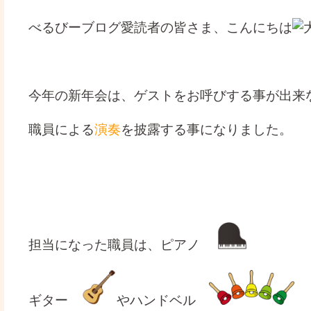
べるびーブログ愛読者の皆さま、こんにちは
今年の新年会は、ゲストをお呼びする事が出来
職員による
演奏
を披露する事になりました。
担当になった職員は、ピアノ
ギター
やハンドベル