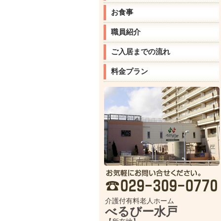
お食事
職員紹介
ご入居までの流れ
料金プラン
介護付有料老人ホーム
べるびー水戸