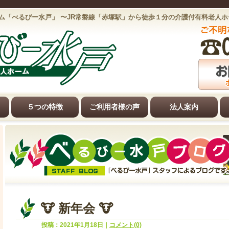
ム「べるびー水戸」 〜JR常磐線「赤塚駅」から徒歩１分の介護付有料老人
５つの特徴
ご利用者様の声
法人案内
🐮 新年会 🐮
投稿：2021年1月18日｜
コメント(0)