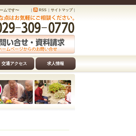
ホームです〜
｜
RSS
｜
サイトマップ
｜
交通アクセス
求人情報