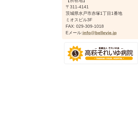
【所在地】
〒311-4141
茨城県水戸市赤塚1丁目1番地
ミオスビル3F
FAX: 029-309-1018
Eメール:
info@bellevie.jp