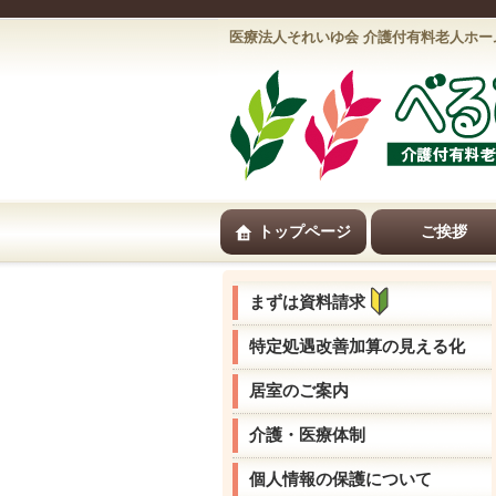
医療法人それいゆ会 介護付有料老人ホー
トップページ
ご挨拶
まずは資料請求
特定処遇改善加算の見える化
居室のご案内
介護・医療体制
個人情報の保護について