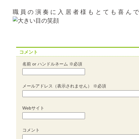
職員の演奏に入居者様もとても喜ん
コメント
名前 or ハンドルネーム ※必須
メールアドレス（表示されません） ※必須
Webサイト
コメント