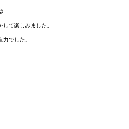

をして楽しみました。
迫力でした。