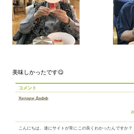
美味しかったです
😋
コメント
Хилари Дафф
2
こんにちは、迷にサイトが常にこの良くわかったんですか？