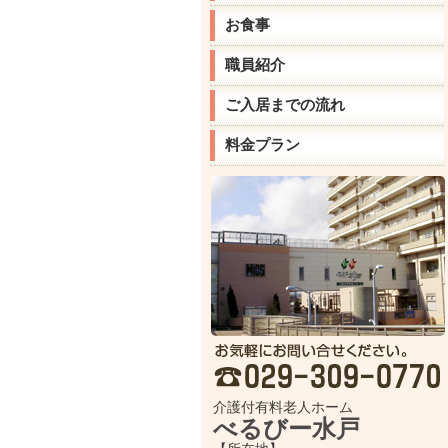
お食事
職員紹介
ご入居までの流れ
料金プラン
介護付有料老人ホーム
べるびー水戸