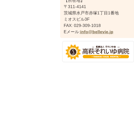
【所在地】
〒311-4141
茨城県水戸市赤塚1丁目1番地
ミオスビル3F
FAX: 029-309-1018
Eメール:
info@bellevie.jp