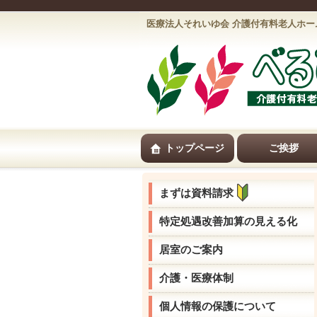
医療法人それいゆ会 介護付有料老人ホー
トップページ
ご挨拶
まずは資料請求
特定処遇改善加算の見える化
居室のご案内
介護・医療体制
個人情報の保護について