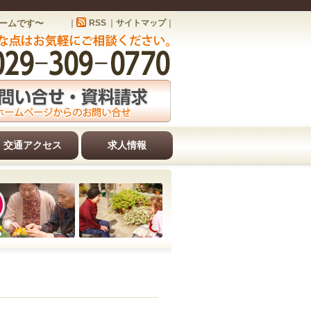
ホームです〜
｜
RSS
｜
サイトマップ
｜
交通アクセス
求人情報